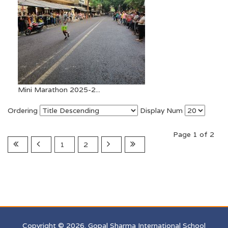
Mini Marathon 2025-2...
Ordering
Display Num
Page 1 of 2
1
2
Copyright © 2026. Gopal Sharma International School